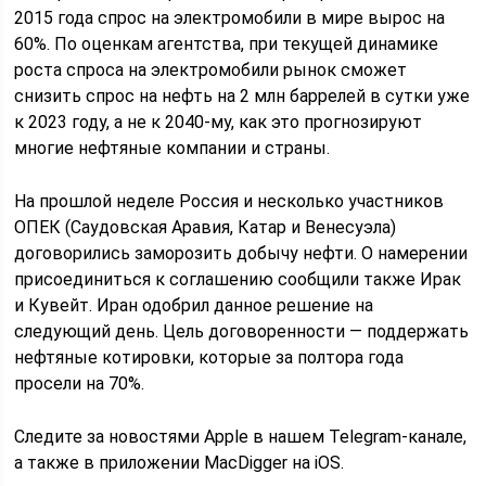
2015 года спрос на электромобили в мире вырос на
60%. По оценкам агентства, при текущей динамике
роста спроса на электромобили рынок сможет
снизить спрос на нефть на 2 млн баррелей в сутки уже
к 2023 году, а не к 2040-му, как это прогнозируют
многие нефтяные компании и страны.
На прошлой неделе Россия и несколько участников
ОПЕК (Саудовская Аравия, Катар и Венесуэла)
договорились заморозить добычу нефти. О намерении
присоединиться к соглашению сообщили также Ирак
и Кувейт. Иран одобрил данное решение на
следующий день. Цель договоренности — поддержать
нефтяные котировки, которые за полтора года
просели на 70%.
Следите за новостями Apple в нашем Telegram-канале,
а также в приложении MacDigger на iOS.