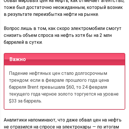
Обвал мировых цен на нефть, как отмечает агентство,
тоже был достаточно неожиданным, который возник
в результате переизбытка нефти на рынке.
Вопрос лишь в том, как скоро электромобили смогут
снизить объем спроса на нефть хотя бы на 2 млн
баррелей в сутки.
Важно
Падение нефтяных цен стало долгосрочным
трендом: если в феврале прошлого года цена
барреля Brent превышала $60, то 24 февраля
текущего года черное золото торгуется на уровне
$33 за баррель.
Аналитики напоминают, что даже обвал цен на нефть
не отразился на спросе на электрокары — по итогам