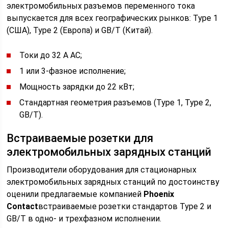
электромобильных разъемов переменного тока
выпускается для всех географических рынков: Type 1
(США), Type 2 (Европа) и GB/T (Китай).
Токи до 32 A AC;
1 или 3-фазное исполнение;
Мощность зарядки до 22 кВт;
Стандартная геометрия разъемов (Type 1, Type 2,
GB/T).
Встраиваемые розетки для
электромобильных зарядных станций
Производители оборудования для стационарных
электромобильных зарядных станций по достоинству
оценили предлагаемые компанией
Phoenix
Contact
встраиваемые розетки стандартов Type 2 и
GB/T в одно- и трехфазном исполнении.