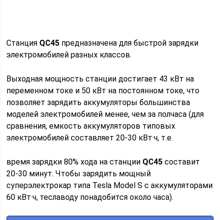
Станция
QC45
предназначена для быстрой зарядки
электромобилей разных классов.
Выходная мощность станции достигает 43 кВт на
переменном токе и 50 кВт на постоянном токе, что
позволяет зарядить аккумуляторы большинства
моделей электромобилей менее, чем за полчаса (для
сравнения, емкость аккумуляторов типовых
электромобилей составляет 20-30 кВт·ч, т.е.
время зарядки 80% хода на станции
QC
45
составит
20-30 минут. Чтобы зарядить мощный
суперэлектрокар типа Tesla Model S с аккумуляторами
60 кВт·ч, теславоду понадобится около часа).