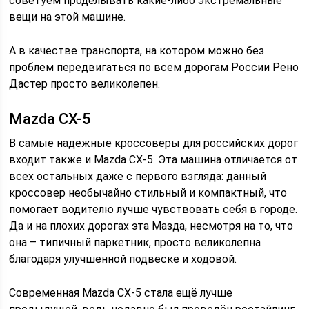
советуем проделывать какие-либо экстремальные
вещи на этой машине.
А в качестве транспорта, на котором можно без
проблем передвигаться по всем дорогам России Рено
Дастер просто великолепен.
Mazda CX-5
В самые надежные кроссоверы для российских дорог
входит также и Mazda CX-5. Эта машина отличается от
всех остальных даже с первого взгляда: данный
кроссовер необычайно стильный и компактный, что
помогает водителю лучше чувствовать себя в городе.
Да и на плохих дорогах эта Мазда, несмотря на то, что
она – типичный паркетник, просто великолепна
благодаря улучшенной подвеске и ходовой.
Современная Mazda CX-5 стала ещё лучше