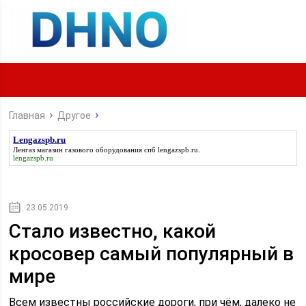
Главная
Другое
Lengazspb.ru
Ленгаз магазин газового оборудования спб
lengazspb.ru
.
lengazspb.ru
23.05.2019
Стало известно, какой
кросовер самый популярный в
мире
Всем известны российские дороги, при чём, далеко не