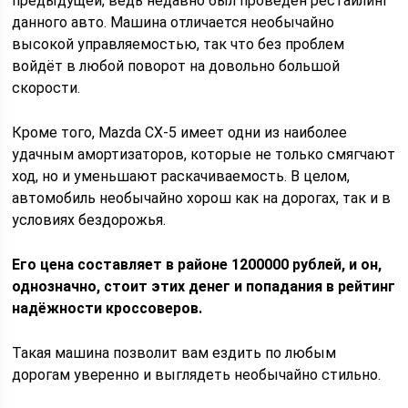
предыдущей, ведь недавно был проведён рестайлинг
данного авто. Машина отличается необычайно
высокой управляемостью, так что без проблем
войдёт в любой поворот на довольно большой
скорости.
Кроме того, Mazda CX-5 имеет одни из наиболее
удачным амортизаторов, которые не только смягчают
ход, но и уменьшают раскачиваемость. В целом,
автомобиль необычайно хорош как на дорогах, так и в
условиях бездорожья.
Его цена составляет в районе 1200000 рублей, и он,
однозначно, стоит этих денег и попадания в рейтинг
надёжности кроссоверов.
Такая машина позволит вам ездить по любым
дорогам уверенно и выглядеть необычайно стильно.