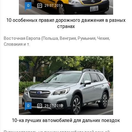
0
29.07.2019
10 особенных правил дорожного движения в разных
странах
Восточная Европа (Польша, Венгрия, Румыния, Чехия,
Словакия и т.
0
29.07.2019
10-ка лучших автомобилей для дальних поездок