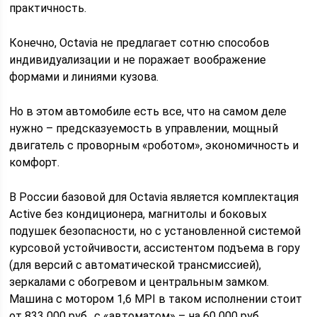
практичность.
Конечно, Octavia не предлагает сотню способов
индивидуализации и не поражает воображение
формами и линиями кузова.
Но в этом автомобиле есть все, что на самом деле
нужно – предсказуемость в управлении, мощный
двигатель с проворным «роботом», экономичность и
комфорт.
В России базовой для Octavia является комплектация
Active без кондиционера, магнитолы и боковых
подушек безопасности, но с установленной системой
курсовой устойчивости, ассистентом подъема в гору
(для версий с автоматической трансмиссией),
зеркалами с обогревом и центральным замком.
Машина с мотором 1,6 MPI в таком исполнении стоит
от 833 000 руб., с «автоматом» – на 60 000 руб.