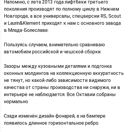
Напомню, с лета 2013 года лифтбеки третьего
поколения производят по полному циклу в Нижнем
Новгороде, а все универсалы, спецверсии RS, Scout
и Laurin&Klement приходят к нам с основного завода
в Млада-Болеславе.
Пользуясь случаем, внимательно сравниваю
автомобили российской и чешской сборки.
Зазоры между кузовными деталями и подгонка
оконных молдингов на коллекционную аккуратность
не тянут, но какой-либо зависимости видимого
качества от страны производства ни снаружи, ни в
интерьере не наблюдается. Все Октавии собраны
нормально.
Сзади изменён дизайн фонарей, а на бампере
появилось длинное горизонтальное ребро.