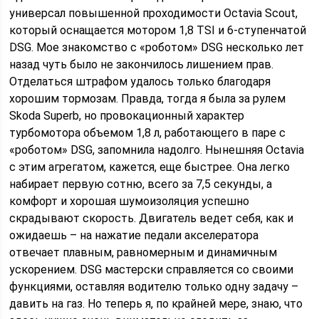
универсал повышенной проходимости Octavia Scout,
который оснащается мотором 1,8 TSI и 6-ступенчатой
DSG.
Мое знакомство с «роботом» DSG несколько лет
назад чуть было не закончилось лишением прав.
Отделаться штрафом удалось только благодаря
хорошим тормозам. Правда, тогда я была за рулем
Skoda Superb, но провокационный характер
турбомотора объемом 1,8 л, работающего в паре с
«роботом» DSG, запомнила надолго. Нынешняя Octavia
с этим агрегатом, кажется, еще быстрее. Она легко
набирает первую сотню, всего за 7,5 секунды, а
комфорт и хорошая шумоизоляция успешно
скрадывают скорость. Двигатель ведет себя, как и
ожидаешь – на нажатие педали акселератора
отвечает плавным, равномерным и динамичным
ускорением. DSG мастерски справляется со своими
функциями, оставляя водителю только одну задачу –
давить на газ. Но теперь я, по крайней мере, знаю, что