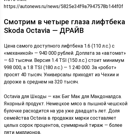
https://autonews.ru/news/5825e34f9a7947578b144f0f
Смотрим в четыре глаза лифтбека
Skoda Octavia — ДРАЙВ
Цена самого доступного лифтбека 1.6 (110 л.с.) с
«механикой» — 940 000 рублей. Доплата за «автомат»
— 63 тысячи. Версия 1.4 TSI (150 л.с.) стоит минимум
998 000, а 1.8 TSI (180 л.с.) — 1 240 000. За «робот»
просят 40 тысяч. Универсалы приходят из Чехии и
дороже в среднем на 320 тысяч.
Octavia для Шкоды — как Биг Мак для Макдоналдса.
Якорный продукт. Немецкое мясо в пышной чешской
булочке расходится на ура уже двадцать лет. Доля
семейства Octavia в продажах марки составляет
целых сорок процентов, суммарный тираж — более
пяти миллионов.