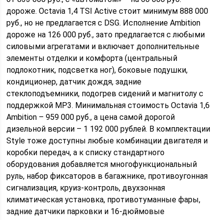
дороже. Octavia 1,4 TSI Active стоит минимум 888 000
руб., но не предлагается с DSG. Исполнение Ambition
дороже на 126 000 руб., зато предлагается с любыми
силовыми агрегатами и включает дополнительные
элементы отделки и комфорта (центральный
подлокотник, подсветка ног), боковые подушки,
кондиционер, датчик дождя, задние
стеклоподъемники, подогрев сидений и магнитолу с
поддержкой MP3. Минимальная стоимость Octavia 1,6
Ambition – 959 000 руб., а цена самой дорогой
дизельной версии – 1 192 000 рублей. В комплектации
Style тоже доступны любые комбинации двигателя и
коробки передач, а к списку стандартного
оборудования добавляется многофункциональный
руль, набор фиксаторов в багажнике, противоугонная
сигнализация, круиз-контроль, двухзонная
климатическая установка, противотуманные фары,
задние датчики парковки и 16-дюймовые