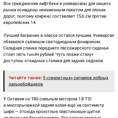
Все гражданские лифтбеки и универсалы для нашего
рынка оснащены неизменным пакетом для плохих
дорог, поэтому клиренс составляет 15,6 см против
европейских 14.
Лучший багажник в классе остался лучшим. Универсал
обзавёлся съёмным светодиодным фонариком.
Складная спинка переднего пассажирского сиденья
стоит пять тысяч рублей. Чуть позже станут
доступны откидные столики для задних седоков.
Читайте также:
5 «секретных» сигналов добрых
дальнобойщиков
У Октавии со 180-сильным мотором 1.8 TSI
и многорычажкой задняя колея ещё на сантиметр
шире — отсюда крохотные пластиковые щитки
на арках над брызговиками. Эта версия заметно