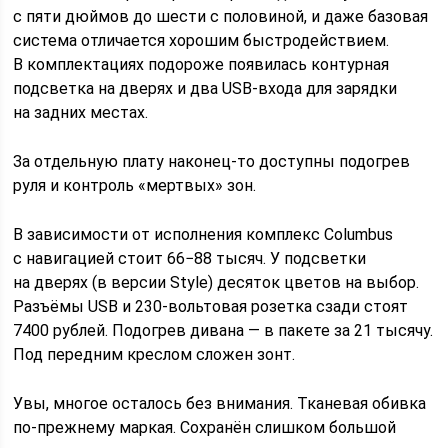
с пяти дюймов до шести с половиной, и даже базовая
система отличается хорошим быстродействием.
В комплектациях подороже появилась контурная
подсветка на дверях и два USB-входа для зарядки
на задних местах.
За отдельную плату наконец-то доступны подогрев
руля и контроль «мертвых» зон.
В зависимости от исполнения комплекс Columbus
с навигацией стоит 66−88 тысяч. У подсветки
на дверях (в версии Style) десяток цветов на выбор.
Разъёмы USB и 230-вольтовая розетка сзади стоят
7400 рублей. Подогрев дивана — в пакете за 21 тысячу.
Под передним креслом сложен зонт.
Увы, многое осталось без внимания. Тканевая обивка
по-прежнему маркая. Сохранён слишком большой