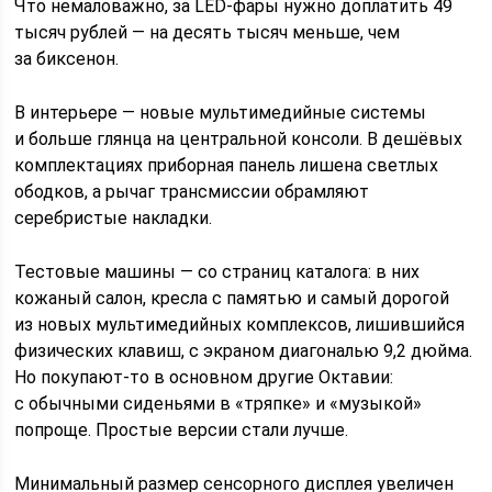
Что немаловажно, за LED-фары нужно доплатить 49
тысяч рублей — на десять тысяч меньше, чем
за биксенон.
В интерьере — новые мультимедийные системы
и больше глянца на центральной консоли. В дешёвых
комплектациях приборная панель лишена светлых
ободков, а рычаг трансмиссии обрамляют
серебристые накладки.
Тестовые машины — со страниц каталога: в них
кожаный салон, кресла с памятью и самый дорогой
из новых мультимедийных комплексов, лишившийся
физических клавиш, с экраном диагональю 9,2 дюйма.
Но покупают-то в основном другие Октавии:
с обычными сиденьями в «тряпке» и «музыкой»
попроще. Простые версии стали лучше.
Минимальный размер сенсорного дисплея увеличен