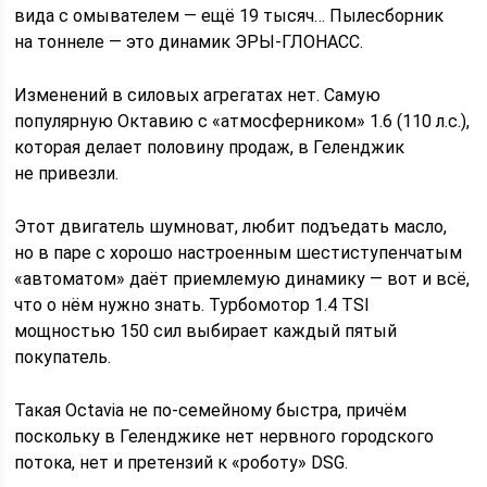
вида с омывателем — ещё 19 тысяч… Пылесборник
на тоннеле — это динамик ЭРЫ-ГЛОНАСС.
Изменений в силовых агрегатах нет. Самую
популярную Октавию с «атмосферником» 1.6 (110 л.с.),
которая делает половину продаж, в Геленджик
не привезли.
Этот двигатель шумноват, любит подъедать масло,
но в паре с хорошо настроенным шестиступенчатым
«автоматом» даёт приемлемую динамику — вот и всё,
что о нём нужно знать. Турбомотор 1.4 TSI
мощностью 150 сил выбирает каждый пятый
покупатель.
Такая Octavia не по-семейному быстра, причём
поскольку в Геленджике нет нервного городского
потока, нет и претензий к «роботу» DSG.