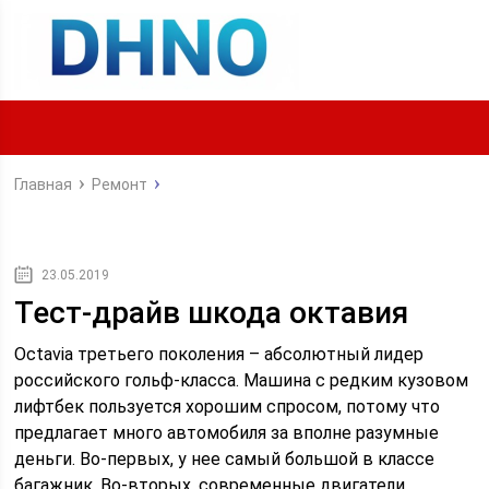
Главная
Ремонт
23.05.2019
Тест-драйв шкода октавия
Octavia третьего поколения – абсолютный лидер
российского гольф-класса. Машина с редким кузовом
лифтбек пользуется хорошим спросом, потому что
предлагает много автомобиля за вполне разумные
деньги. Во-первых, у нее самый большой в классе
багажник. Во-вторых, современные двигатели