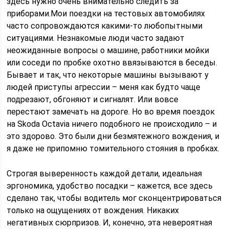
здесь нужно очень внимательно следить за
приборами.Мои поездки на тестовых автомобилях
часто сопровождаются какими-то любопытными
ситуациями. Незнакомые люди часто задают
неожиданные вопросы о машине, работники мойки
или соседи по пробке охотно ввязываются в беседы.
Бывает и так, что некоторые машины вызывают у
людей приступы агрессии – меня как будто чаще
подрезают, обгоняют и сигналят. Или вовсе
перестают замечать на дороге. Но во время поездок
на Skoda Octavia ничего подобного не происходило – и
это здорово. Это были дни безмятежного вождения, и
я даже не припомню томительного стояния в пробках.
Строгая выверенность каждой детали, идеальная
эргономика, удобство посадки – кажется, все здесь
сделано так, чтобы водитель мог сконцентрироваться
только на ощущениях от вождения. Никаких
негативных сюрпризов. И, конечно, эта невероятная