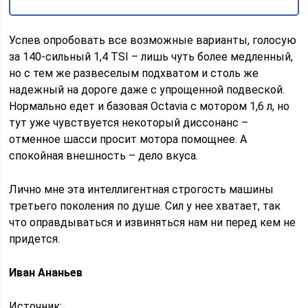
Успев опробовать все возможные варианты, голосую
за 140-сильный 1,4 TSI – лишь чуть более медленный,
но с тем же развеселым подхватом и столь же
надежный на дороге даже с упрощенной подвеской.
Нормально едет и базовая Octavia с мотором 1,6 л, но
тут уже чувствуется некоторый диссонанс –
отменное шасси просит мотора помощнее. А
спокойная внешность – дело вкуса.
Лично мне эта интеллигентная строгость машины
третьего поколения по душе. Сил у нее хватает, так
что оправдываться и извиняться нам ни перед кем не
придется.
Иван Ананьев
Источник: