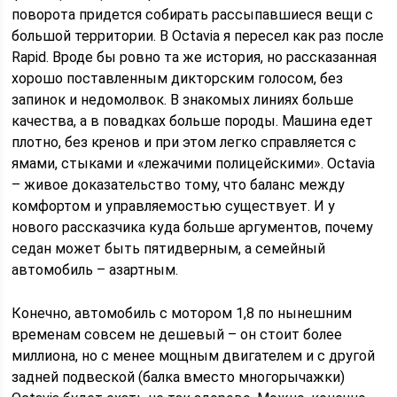
поворота придется собирать рассыпавшиеся вещи с
большой территории. В Octavia я пересел как раз после
Rapid. Вроде бы ровно та же история, но рассказанная
хорошо поставленным дикторским голосом, без
запинок и недомолвок. В знакомых линиях больше
качества, а в повадках больше породы. Машина едет
плотно, без кренов и при этом легко справляется с
ямами, стыками и «лежачими полицейскими». Octavia
– живое доказательство тому, что баланс между
комфортом и управляемостью существует. И у
нового рассказчика куда больше аргументов, почему
седан может быть пятидверным, а семейный
автомобиль – азартным.
Конечно, автомобиль с мотором 1,8 по нынешним
временам совсем не дешевый – он стоит более
миллиона, но с менее мощным двигателем и с другой
задней подвеской (балка вместо многорычажки)