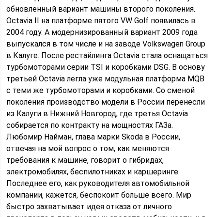
обновленный вариант машины второго поколения.
Octavia II на платформе пятого VW Golf появилась в
2004 году. А модернизированный вариант 2009 года
выпускался в том числе и на заводе Volkswagen Group
в Калуге. После рестайлинга Octavia стала оснащаться
турбомоторами серии TSI и коробками DSG. В основу
третьей Octavia легла уже модульная платформа MQB
с теми же турбомоторами и коробками. Со сменой
поколения производство модели в России перенесли
из Калуги в Нижний Новгород, где третья Octavia
собирается по контракту на мощностях ГАЗа.
Любомир Найман, глава марки Skoda в России,
отвечая на мой вопрос о том, как меняются
требования к машине, говорит о гибридах,
электромобилях, беспилотниках и каршеринге.
Последнее его, как руководителя автомобильной
компании, кажется, беспокоит больше всего. Мир
быстро захватывает идея отказа от личного