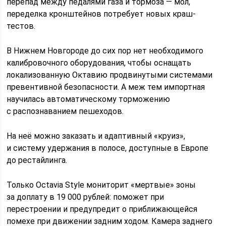
перепад между педалями газа и тормоза — мол,
переделка кронштейнов потребует новых краш-
тестов.
В Нижнем Новгороде до сих пор нет необходимого
калибровочного оборудования, чтобы оснащать
локализованную Октавию продвинутыми системами
превентивной безопасности. А меж тем импортная
научилась автоматическому торможению
с распознаванием пешеходов.
На неё можно заказать и адаптивный «круиз»,
и систему удержания в полосе, доступные в Европе
до рестайлинга.
Только Octavia Style мониторит «мертвые» зоны
за доплату в 19 000 рублей: поможет при
перестроении и предупредит о приближающейся
помехе при движении задним ходом. Камера заднего