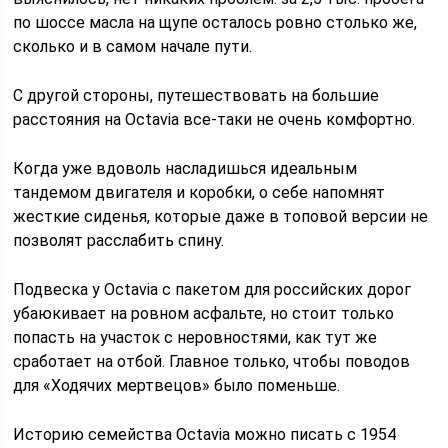
по шоссе масла на щупе осталось ровно столько же,
сколько и в самом начале пути.
С другой стороны, путешествовать на большие
расстояния на Octavia все-таки не очень комфортно.
Когда уже вдоволь насладишься идеальным
тандемом двигателя и коробки, о себе напомнят
жесткие сиденья, которые даже в топовой версии не
позволят расслабить спину.
Подвеска у Octavia с пакетом для российских дорог
убаюкивает на ровном асфальте, но стоит только
попасть на участок с неровностями, как тут же
сработает на отбой. Главное только, чтобы поводов
для «Ходячих мертвецов» было поменьше.
Историю семейства Octavia можно писать с 1954