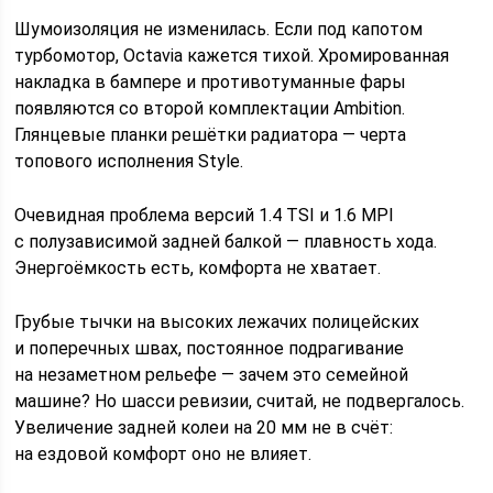
Шумоизоляция не изменилась. Если под капотом
турбомотор, Octavia кажется тихой. Хромированная
накладка в бампере и противотуманные фары
появляются со второй комплектации Ambition.
Глянцевые планки решётки радиатора — черта
топового исполнения Style.
Очевидная проблема версий 1.4 TSI и 1.6 MPI
с полузависимой задней балкой — плавность хода.
Энергоёмкость есть, комфорта не хватает.
Грубые тычки на высоких лежачих полицейских
и поперечных швах, постоянное подрагивание
на незаметном рельефе — зачем это семейной
машине? Но шасси ревизии, считай, не подвергалось.
Увеличение задней колеи на 20 мм не в счёт:
на ездовой комфорт оно не влияет.