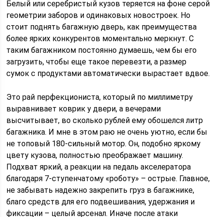
Белый или серебристый кузов теряется на фоне серой
геометрии заборов и одинаковых новостроек. Но
стоит поднять багажную дверь, как преимущества
более ярких конкурентов моментально меркнут. С
таким багажником постоянно думаешь, чем бы его
загрузить, чтобы еще такое перевезти, а размер
сумок с продуктами автоматически вырастает вдвое.
Это рай перфекциониста, который по миллиметру
выравнивает коврик у двери, а вечерами
высчитывает, во сколько рублей ему обошелся литр
багажника.
И мне в этом раю не очень уютно, если бы
не топовый 180-сильный мотор. Он, подобно яркому
цвету кузова, полностью преображает машину.
Подхват яркий, а реакции на педаль акселератора
благодаря 7-ступенчатому «роботу» – острые. Главное,
не забывать надежно закрепить груз в багажнике,
благо средств для его подвешивания, удержания и
фиксации – целый арсенал. Иначе после атаки