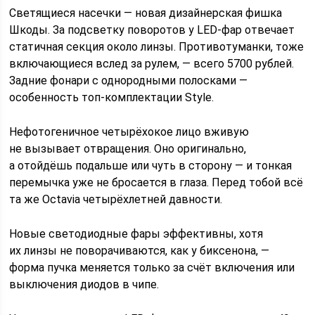
Светящиеся насечки — новая дизайнерская фишка
Шкоды. За подсветку поворотов у LED-фар отвечает
статичная секция около линзы. Противотуманки, тоже
включающиеся вслед за рулем, — всего 5700 рублей.
Задние фонари с однородными полосками —
особенность топ-комплектации Style.
Нефотогеничное четырёхокое лицо вживую
не вызывает отвращения. Оно оригинально,
а отойдёшь подальше или чуть в сторону — и тонкая
перемычка уже не бросается в глаза. Перед тобой всё
та же Octavia четырёхлетней давности.
Новые светодиодные фары эффективны, хотя
их линзы не поворачиваются, как у биксенона, —
форма пучка меняется только за счёт включения или
выключения диодов в чипе.