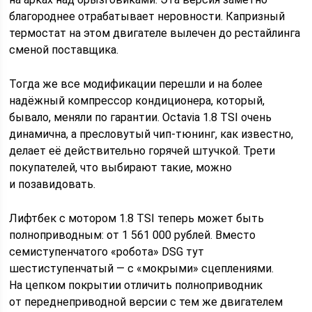
благороднее отрабатывает неровности. Капризный
термостат на этом двигателе вылечен до рестайлинга
сменой поставщика.
Тогда же все модификации перешли и на более
надёжный компрессор кондиционера, который,
бывало, меняли по гарантии. Octavia 1.8 TSI очень
динамична, а пресловутый чип-тюнинг, как известно,
делает её действительно горячей штучкой. Трети
покупателей, что выбирают такие, можно
и позавидовать.
Лифтбек с мотором 1.8 TSI теперь может быть
полноприводным: от 1 561 000 рублей. Вместо
семиступенчатого «робота» DSG тут
шестиступенчатый — с «мокрыми» сцеплениями.
На цепком покрытии отличить полноприводник
от переднеприводной версии с тем же двигателем