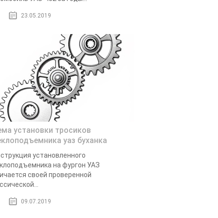
23.05.2019
ема установки тросиков
еклоподъемника уаз буханка
струкция установленного
клоподъемника на фургон УАЗ
ичается своей проверенной
ссической...
09.07.2019