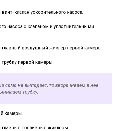
винт-клапан ускорительного насоса.
го насоса с клапаном и уплотнительными
 главный воздушный жиклер первой камеры.
 трубку первой камеры.
а сама не выпадает, то вворачиваем в нее
вынимаем трубку.
ой камеры.
м главные топливные жиклеры…