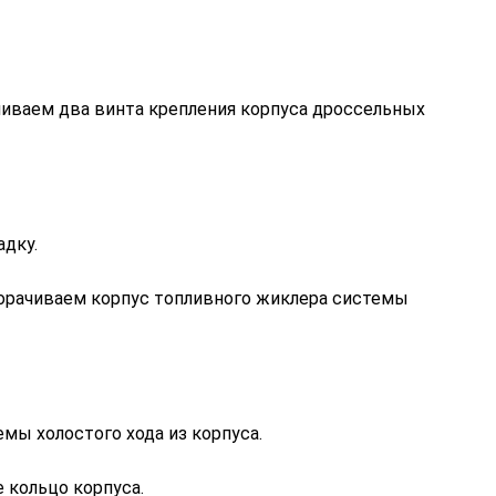
иваем два винта крепления корпуса дроссельных
дку.
орачиваем корпус топливного жиклера системы
ы холостого хода из корпуса.
 кольцо корпуса.