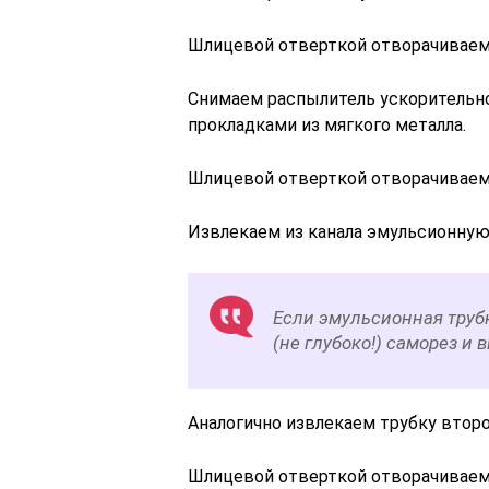
Шлицевой отверткой отворачиваем 
Снимаем распылитель ускорительно
прокладками из мягкого металла.
Шлицевой отверткой отворачиваем
Извлекаем из канала эмульсионную
Если эмульсионная трубк
(не глубоко!) саморез и 
Аналогично извлекаем трубку втор
Шлицевой отверткой отворачивае