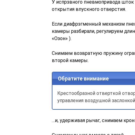
У испрзвного пневмопривода шток 
открытия впускного отверстия.
Если диафрзгменный механизм пне
камеры разбирали, регулируем длин
«Озон» ).
Снимаем возвратную пружину огран
второй камеры.
Обратите внимание
Крестообразной отверткой отвор
управления воздушной заслонко
…и, удерживая рычаг, снимаем кро