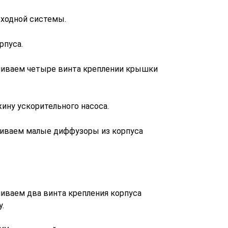
еходной системы.
рпуса.
чиваем четыре винта креплении крышки
ину ускорительного насоса.
биваем малые диффузоры из корпуса
иваем два винта крепления корпуса
.