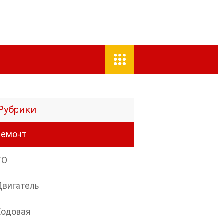
Рубрики
Ремонт
ТО
Двигатель
Ходовая