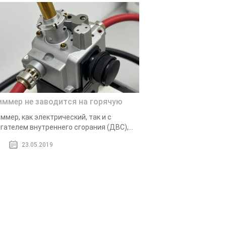
иммер не заводится на горячую
ммер, как электрический, так и с
гателем внутреннего сгорания (ДВС),...
23.05.2019