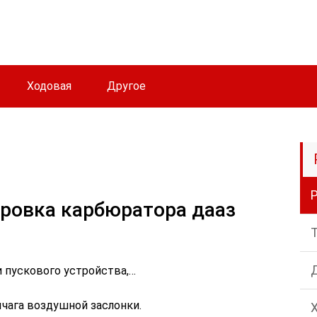
Ходовая
Другое
ировка карбюратора дааз
 пускового устройства,…
чага воздушной заслонки.