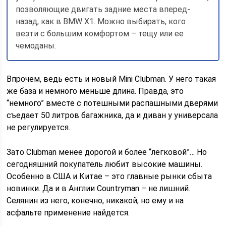
позволяющие двигать з­адние места вперед-
назад, как в BMW X1. Можно выбирать, кого
везти с большим комфортом – тещу или ее
чемоданы.
Впрочем, ведь есть и новый Mini Clubman. У него такая
же база и немного меньше длина. Правда, это
“немного” вместе с потешными распашными дверями
съедает 50 литров багажника, да и диван у универсала
не регулируется.
Зато Clubman менее дорогой и более “легковой”… Но
сегодняшний покупатель любит высокие машины.
Особенно в США и Китае – это главные рынки сбыта
новинки. Да и в Англии Countryman – не лишний.
Селянин из него, конечно, никакой, но ему и на
асфальте применение найдется.