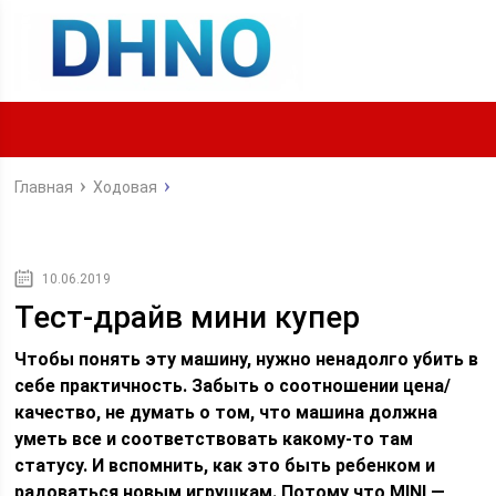
Главная
Ходовая
10.06.2019
Тест-драйв мини купер
Чтобы понять эту машину, нужно ненадолго убить в
себе практичность. Забыть о соотношении цена/
качество, не думать о том, что машина должна
уметь все и соответствовать какому-то там
статусу. И вспомнить, как это быть ребенком и
радоваться новым игрушкам. Потому что MINI —