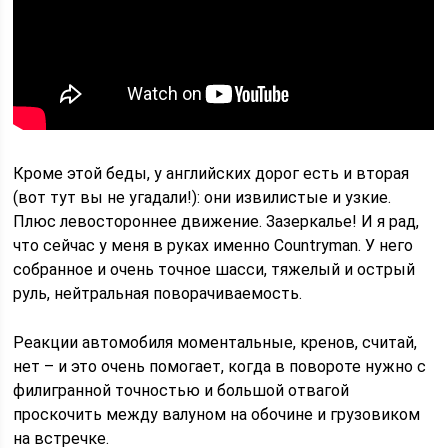
Кроме этой беды, у английских дорог есть и вторая
(вот тут вы не угадали!): они извилистые и узкие.
Плюс левостороннее движение. Зазеркалье! И я рад,
что сейчас у меня в руках именно Countryman. У него
собран­ное и очень точное шасси, тяжелый и острый
руль, нейтральная поворачиваемость.
Реакции автомобиля моментальные, кренов, считай,
нет – и это очень помогает, когда в повороте нужно с
филигранной точностью и большой отвагой
проскочить между валуном на обочине и грузовиком
на встречке.