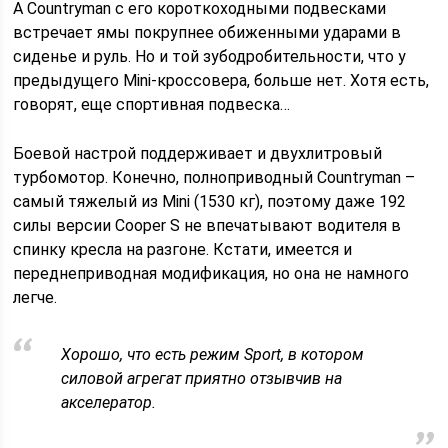
А Countryman с его короткоходными подвесками
встречает ямы покрупнее обиженными ударами в
сиденье и руль. Но и той зубодробительности, что у
предыдущего Mini-кроссовера, больше нет. Хотя есть,
говорят, еще спортивная подвеска…
Боевой настрой поддерживает и двухлитровый
турбомотор. Конечно, полноприводный Countryman –
самый тяжелый из Mini (1530 кг), поэтому даже 192
силы версии Cooper S не впечаты­вают водителя в
спинку кресла на разгоне. Кстати, имеется и
переднеприводная модификация, но она не намного
легче.
Хорошо, что есть режим Sport, в котором
силовой агрегат приятно отзывчив на
акселератор.