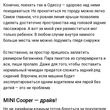
Конечно, поехать так в Одессу — здорово над ними
поиздеваться. Но прокатиться по городу можно легко.
Самое главное, что ровная линия крыши позволила
сделать достаточно пространства над головой задних
пассажиров. А вот за мной уже разместиться мог
только ребенок. В любом случае внутри намного
больше места, чем можно подумать глядя снаружи.
Естественно, за простор пришлось заплатить
размером багажника. Пара пакетов из супермаркета и
все, пиши пропало. Даже для того, чтобы поставить
нормальный чемодан придется сложить задний ряд
сидений. Впрочем, если машина будет
эксплуатироваться одним водителем или парой без
детей — это не проблема.
MINI Cooper — драйв!
Но не дизайном единым готов бороться за покупателя