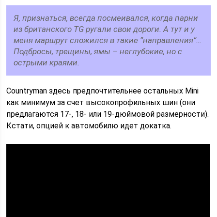
Я, признаться, всегда посмеивался, когда парни
из британского TG ругали свои дороги. А тут и у
меня маршрут сложился в такие “направления”…
Подбросы, трещины, ямы – неглубокие, но с
острыми краями.
Countryman здесь предпочтительнее остальных Mini
как минимум за счет высокопрофильных шин (они
предлагаются 17-, 18- или 19-дюймовой размерности).
Кстати, опцией к автомобилю идет докатка.