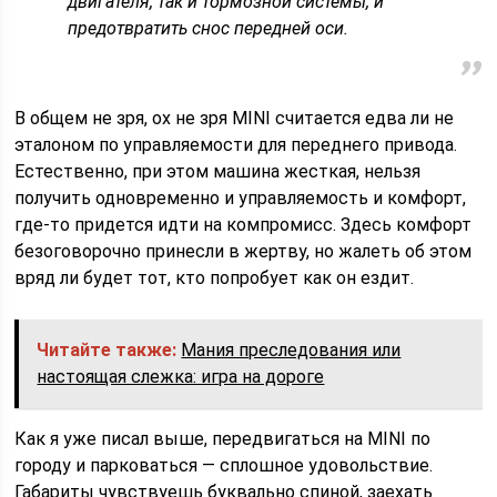
двигателя, так и тормозной системы, и
предотвратить снос передней оси.
В общем не зря, ох не зря MINI считается едва ли не
эталоном по управляемости для переднего привода.
Естественно, при этом машина жесткая, нельзя
получить одновременно и управляемость и комфорт,
где-то придется идти на компромисс. Здесь комфорт
безоговорочно принесли в жертву, но жалеть об этом
вряд ли будет тот, кто попробует как он ездит.
Читайте также:
Мания преследования или
настоящая слежка: игра на дороге
Как я уже писал выше, передвигаться на MINI по
городу и парковаться — сплошное удовольствие.
Габариты чувствуешь буквально спиной, заехать