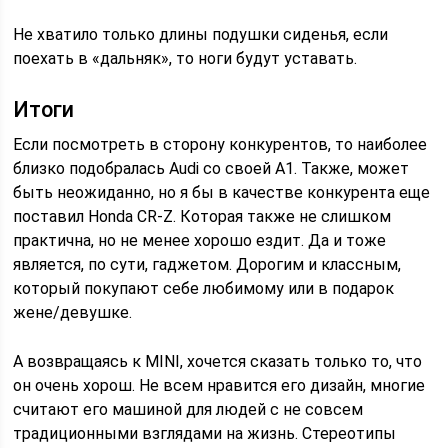
Не хватило только длины подушки сиденья, если
поехать в «дальняк», то ноги будут уставать.
Итоги
Если посмотреть в сторону конкурентов, то наиболее
близко подобралась Audi со своей А1. Также, может
быть неожиданно, но я бы в качестве конкурента еще
поставил Honda CR-Z. Которая также не слишком
практична, но не менее хорошо ездит. Да и тоже
является, по сути, гаджетом. Дорогим и классным,
который покупают себе любимому или в подарок
жене/девушке.
А возвращаясь к MINI, хочется сказать только то, что
он очень хорош. Не всем нравится его дизайн, многие
считают его машиной для людей с не совсем
традиционными взглядами на жизнь. Стереотипы