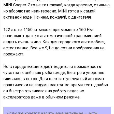
MINI Cooper. Это не тот случай, когда красиво, стильно,
но абсолютно неинтересно. MINI готов к самой
активной езде. Начнем, пожалуй, с двигателя.
122 л.с. на 1150 кг массы при моменте 160 Нм
позволяют даже с автоматической трансмиссией
ездить очень живо. Как для городского автомобиля,
естественно. Все же 9,1 с до сотни воображения не
поражают.
Но в городе машина дает водителю возможность
чувствать себя как рыба вводе, быстро и уверенно
вливаясь в поток. Да и шестиступенчатый автомат
практически не задумывается, во время тест-драйва
он быстро откликался на работу педалью
акселератора даже в обычном режиме.
Если же хочется ездить еще активнее — есть