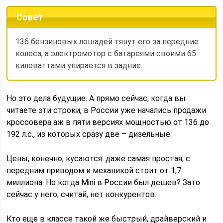
Совет
136 бензиновых лошадей тянут его за передние
колеса, а электромотор с батареями своими 65
киловаттами упирается в задние.
Но это дела будущие. А прямо сейчас, когда вы
читаете эти строки, в России уже начались продажи
кроссовера аж в пяти версиях мощностью от 136 до
192 л.с., из которых сразу две – дизельные.
Цены, конечно, ку­саются: даже самая простая, с
передним приводом и механикой стоит от 1,7
миллиона. Но когда Mini в России был дешев? Зато
сейчас у него, считай, нет конкурентов.
Кто еще в классе такой же быстрый, драйверский и