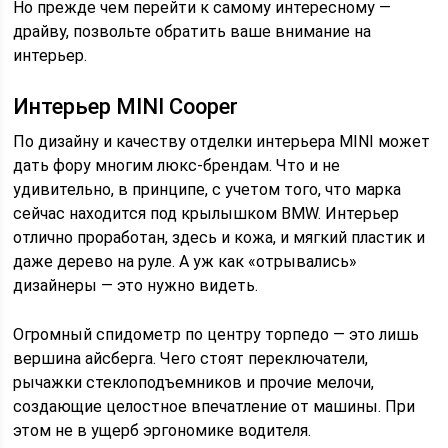
Но прежде чем перейти к самому интересному —
драйву, позвольте обратить ваше внимание на
интерьер.
Интерьер MINI Cooper
По дизайну и качеству отделки интерьера MINI может
дать фору многим люкс-брендам. Что и не
удивительно, в принципе, с учетом того, что марка
сейчас находится под крылышком BMW. Интерьер
отлично проработан, здесь и кожа, и мягкий пластик и
даже дерево на руле. А уж как «отрывались»
дизайнеры — это нужно видеть.
Огромный спидометр по центру торпедо — это лишь
вершина айсберга. Чего стоят переключатели,
рычажки стеклоподъемников и прочие мелочи,
создающие целостное впечатление от машины. При
этом не в ущерб эргономике водителя.