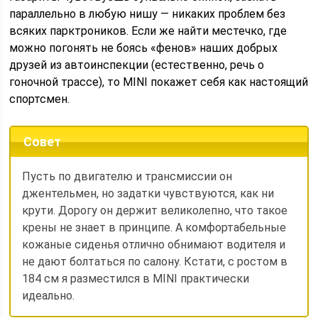
параллельно в любую нишу — никаких проблем без
всяких парктроников. Если же найти местечко, где
можно погонять не боясь «фенов» наших добрых
друзей из автоинспекции (естественно, речь о
гоночной трассе), то MINI покажет себя как настоящий
спортсмен.
Совет
Пусть по двигателю и трансмиссии он
джентельмен, но задатки чувствуются, как ни
крути. Дорогу он держит великолепно, что такое
крены не знает в принципе. А комфортабельные
кожаные сиденья отлично обнимают водителя и
не дают болтаться по салону. Кстати, с ростом в
184 см я разместился в MINI практически
идеально.