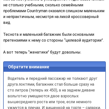
не столько учебными, сколько семейными
проблемами Countryman оказался слишком маленьким
и непрактичным, несмотря на лихой кроссоверный
вид.
Теснота и маленький багажник были основными
претензиями к нему со стороны “целевой аудитории”.
А вот теперь “женатики” будут довольны.
Обратите внимание
Водитель и передний пассажир не толкают друг
друга локтями, багажник стал больше сразу на
сто литров (теперь их 450), а на заднем диване
вольготно уме­щаются двое взрослых
вышесреднего роста или трое, если немного
ужмутся в плечах. И вишенкой на торте – салазки,