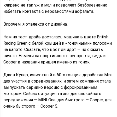
клиренс не так уж и мал и позволяет безболезненно
избегать контакта с неровностями асфальта.
Впрочем, я отвлекся от дизайна.
Нам на тест-драйв досталась машина в цвете British
Racing Green с белой крышей и «гоночными» полосами
на капоте. Сказать, что цвет ей идет — не сказать
ничего. Намеки на спортивность неспроста, ведь и
Cooper в названии пришел именно из гонок.
Джон Купер, известный в 60-х гонщик, доработал Mini
для участия в соревнованиях, и затем компания стала
выпускать серийно версию с форсированным
мотором. Сейчас ситуация та же: для спокойного
передвижения — MINI One, для быстрого — Cooper, для
очень быстрого — Cooper S.