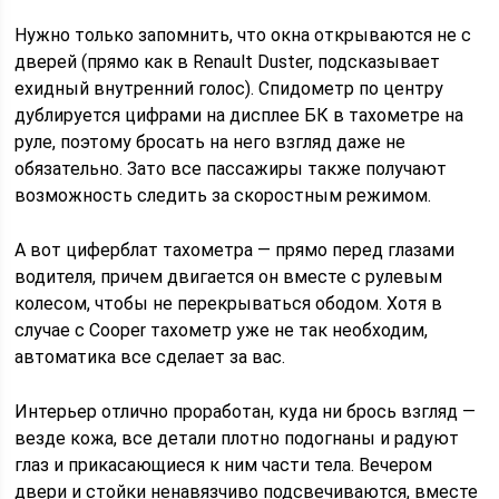
Нужно только запомнить, что окна открываются не с
дверей (прямо как в Renault Duster, подсказывает
ехидный внутренний голос). Спидометр по центру
дублируется цифрами на дисплее БК в тахометре на
руле, поэтому бросать на него взгляд даже не
обязательно. Зато все пассажиры также получают
возможность следить за скоростным режимом.
А вот циферблат тахометра — прямо перед глазами
водителя, причем двигается он вместе с рулевым
колесом, чтобы не перекрываться ободом. Хотя в
случае с Cooper тахометр уже не так необходим,
автоматика все сделает за вас.
Интерьер отлично проработан, куда ни брось взгляд —
везде кожа, все детали плотно подогнаны и радуют
глаз и прикасающиеся к ним части тела. Вечером
двери и стойки ненавязчиво подсвечиваются, вместе